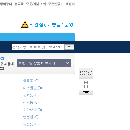
O!
/우리동네
코!
금릉동 (0)
대소원면 (0)
문화동 (0)
성남동 (0)
수안보면 (0)
엄정면 (0)
용산동 (0)