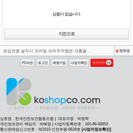
상품이 없습니다.
이전으로
코샵코앱 설치시 모바일 브라우저앱은 크롬을 권장합니다^^
맨위로
PC버전
로그인
회원가입
사업자확인
성인안전
상호명 : 한국안전보건협동조합 | 대표자명 : 박원학
개인정보관리 책임자 : 박혜영 | 사업자등록번호 : 165-86-00053
통신판매업신고번호 : 제2015-인천부평-0628호
[사업자정보확인]