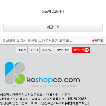
상품이 없습니다.
이전으로
코샵코앱 설치시 모바일 브라우저앱은 크롬을 권장합니다^^
맨위로
PC버전
로그인
회원가입
사업자확인
성인안전
상호명 : 한국안전보건협동조합 | 대표자명 : 박원학
개인정보관리 책임자 : 박혜영 | 사업자등록번호 : 165-86-00053
통신판매업신고번호 : 제2015-인천부평-0628호
[사업자정보확인]