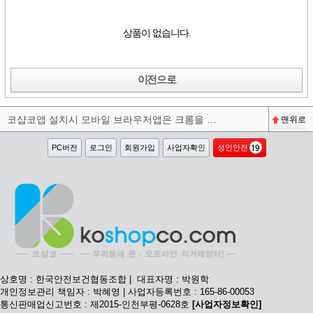
상품이 없습니다.
이전으로
코샵코앱 설치시 모바일 브라우저앱은 크롬을 권장합니다^^
맨위로
PC버전
로그인
회원가입
사업자확인
성인안전
상호명 : 한국안전보건협동조합 | 대표자명 : 박원학
개인정보관리 책임자 : 박혜영 | 사업자등록번호 : 165-86-00053
통신판매업신고번호 : 제2015-인천부평-0628호
[사업자정보확인]