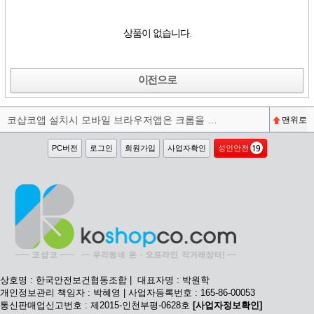
상품이 없습니다.
이전으로
코샵코앱 설치시 모바일 브라우저앱은 크롬을 권장합니다^^
맨위로
PC버전
로그인
회원가입
사업자확인
성인안전
상호명 : 한국안전보건협동조합 | 대표자명 : 박원학
개인정보관리 책임자 : 박혜영 | 사업자등록번호 : 165-86-00053
통신판매업신고번호 : 제2015-인천부평-0628호
[사업자정보확인]