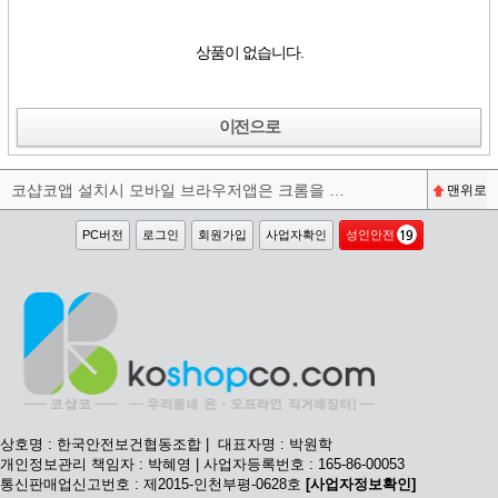
상품이 없습니다.
이전으로
코샵코앱 설치시 모바일 브라우저앱은 크롬을 권장합니다^^
맨위로
PC버전
로그인
회원가입
사업자확인
성인안전
상호명 : 한국안전보건협동조합 | 대표자명 : 박원학
개인정보관리 책임자 : 박혜영 | 사업자등록번호 : 165-86-00053
통신판매업신고번호 : 제2015-인천부평-0628호
[사업자정보확인]