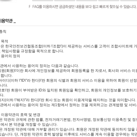
 총칙
조 목적
관은 한국안전보건협동조합(이하 \'조합\')이 제공하는 서비스를 고객이 조합사이트에 
및 책임사항을 규정함을 목적으로 합니다.
조 용어의 정의
 약관에서 사용하는 용어의 정의는 다음과 같습니다.
반회원(회원)\'이란 회사에 개인정보를 제공하여 회원등록을 한 자로서, 회사와 서비스 
미합니다.
 아이디(이하 \"ID\"라 한다)\'란 회원의 식별과 회원의 서비스 이용을 위하여 회원이
니다.
밀번호\'란 회원이 부여받은 ID와 일치된 회원임을 확인하고, 회원의 개인정보를 보호하
다.
해지(이하 \"해지\"라 한다)\'란 회사 또는 회원이 이용계약을 해지하는 것을 의미합니다.
 약관에서 사용하는 용어의 정의는 제1항에서 정하는 것을 제외하고는 관계법령 및 서비
조 이용약관의 효력 및 변경
합은 약관의 규제에 관한 법률, 전자거래기본법, 전자서명법, 정보통신망 이용촉진 및 정
위에서 본 약관을 개정할 수 있습니다.
합은 개정된 약관에 대해 거부할 권리가 있습니다. 회원은 개정된 약관에 동의하지 않을
 있습니다. 단, 개정된 약관의 효력 발생일 이후에도 서비스를 계속 이용할 경우에는 