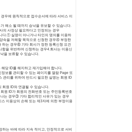
는 경우에 원칙적으로 접수순서에 따라 서비스 이
유가 해소 될 때까지 승낙을 유보할 수 있습니다.
회사의 사정상 필요하다고 인정되는 경우
습니다.① 실명이 아니거나 타인의 명의를 이용하
풍양속을 저해할 목적으로 신청한 경우④ 부정한
 하는 경우⑥ 기타 회사가 정한 등록신청 요건
사항을 위반하며 신청하는 경우4.회사는 이용신
낙을 보류할 수 있습니다.
 해당 ID를 해지하고 재가입해야 합니다.
인정보를 관리할 수 있는 페이지를 열람 Page 또
 관리를 위하여 반드시 필요한 실명는 회원 ID
 회원 ID와 연결될 수 있습니다.
① 회원 ID가 회원의 전화번호 또는 주민등록번호
나는 경우③ 기타 합리적인 사유가 있는 경우
비스 이용상의 손해 또는 제3자에 의한 부정이용
정하는 바에 따라 지속 적이고, 안정적으로 서비