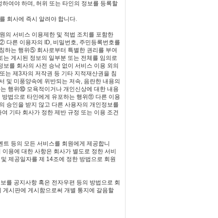
성하여야 하며, 허위 또는 타인의 정보를 등록할
를 회사에 즉시 알려야 합니다.
회원의 서비스 이용제한 및 적법 조치를 포함한
 다른 이용자의 ID, 비밀번호, 주민등록번호를
사칭하는 행위⑤ 회사로부터 특별한 권리를 부여
또는 게시된 정보의 일부분 또는 전체를 임의로
정보를 회사의 사전 승낙 없이 서비스 이용 외의
 또는 제3자의 저작권 등 기타 지적재산권을 침
서 및 미풍양속에 위반되는 저속, 음란한 내용의
유포하는 행위⑩ 모욕적이거나 개인신상에 대한 내용
의 방법으로 타인에게 유포하는 행위⑪ 다른 이용
사의 승인을 받지 않고 다른 사용자의 개인정보를
여 기타 회사가 정한 제반 규정 또는 이용 조건
이벤트 등의 모든 서비스를 회원에게 제공합니
 이용에 대한 사항은 회사가 별도로 정한 서비
 및 제공일자를 제 14조에 정한 방법으로 회원
 정보를 공지사항 혹은 전자우편 등의 방법으로 회
공지 게시판에 게시함으로써 개별 통지에 갈음할