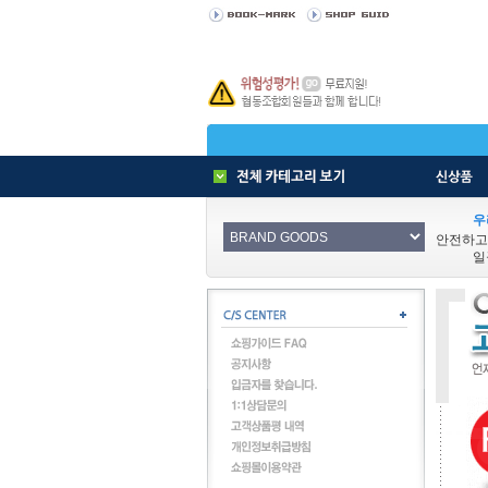
우
안전하고
일