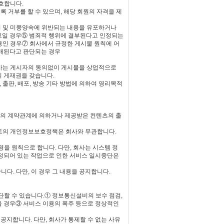
호합니다.
록 거부를 할 수 있으며, 해당 회원의 자격을 제
서 및 미풍양속에 위반되는 내용을 유포하거나
고일 경우⑤ 범죄적 행위에 결부된다고 인정되는
용인 경우⑦ 회사에서 규정한 게시물 원칙에 어
위배된다고 판단되는 경우
회사는 게시자의 동의없이 게시물을 상업적으로
의 게재권을 갖습니다.
 출판, 배포, 방송 기타 방법에 의하여 영리목적
고주와의 계약관계에 의하거나 제공받은 컨텐츠의 출
이트의 개인정보보호정책은 회사와 무관합니다.
영을 원칙으로 합니다. 다만, 회사는 시스템 정
 예정되어 있는 작업으로 인한 서비스 일시중단은
다. 다만, 이 경우 그 내용을 공지합니다.
단할 수 있습니다.① 정보통신설비의 보수 점검,
을 경우③ 서비스 이용의 폭주 등으로 정상적인
 공지합니다. 다만, 회사가 통제할 수 없는 사유