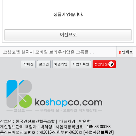
상품이 없습니다.
이전으로
코샵코앱 설치시 모바일 브라우저앱은 크롬을 권장합니다^^
맨위로
PC버전
로그인
회원가입
사업자확인
성인안전
상호명 : 한국안전보건협동조합 | 대표자명 : 박원학
개인정보관리 책임자 : 박혜영 | 사업자등록번호 : 165-86-00053
통신판매업신고번호 : 제2015-인천부평-0628호
[사업자정보확인]