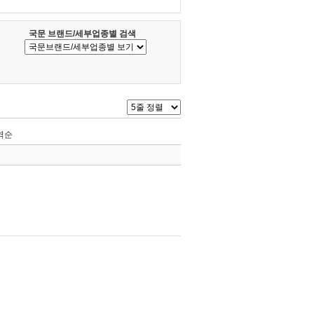
국문 브랜드/세부업종별 검색
역순