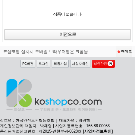
상품이 없습니다.
이전으로
코샵코앱 설치시 모바일 브라우저앱은 크롬을 권장합니다^^
맨위로
PC버전
로그인
회원가입
사업자확인
성인안전
상호명 : 한국안전보건협동조합 | 대표자명 : 박원학
개인정보관리 책임자 : 박혜영 | 사업자등록번호 : 165-86-00053
통신판매업신고번호 : 제2015-인천부평-0628호
[사업자정보확인]