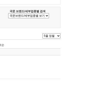
국문 브랜드/세부업종별 검색
역순