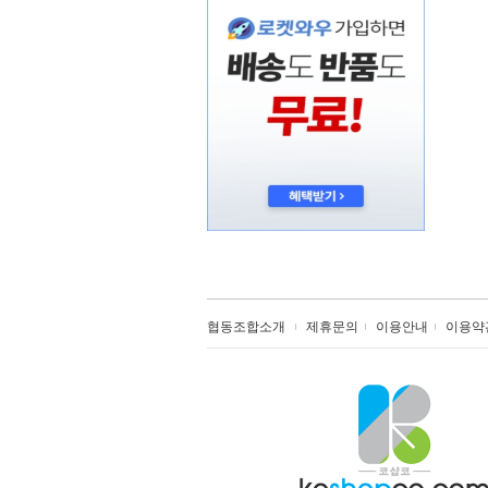
협동조합소개
제휴문의
이용안내
이용약