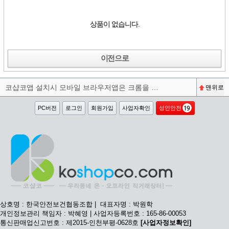
상품이 없습니다.
이전으로
코샵코앱 설치시 모바일 브라우저앱은 크롬을 권장합니다^^
맨위로
PC버전
로그인
회원가입
사업자확인
성인안전
상호명 : 한국안전보건협동조합 | 대표자명 : 박원학
개인정보관리 책임자 : 박혜영 | 사업자등록번호 : 165-86-00053
통신판매업신고번호 : 제2015-인천부평-0628호
[사업자정보확인]