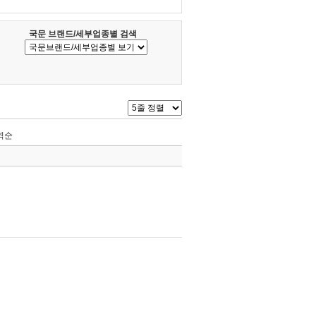
국문 브랜드/세부업종별 검색
역순