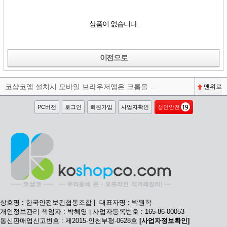
상품이 없습니다.
이전으로
코샵코앱 설치시 모바일 브라우저앱은 크롬을 권장합니다^^
맨위로
PC버전
로그인
회원가입
사업자확인
성인안전
상호명 : 한국안전보건협동조합 | 대표자명 : 박원학
개인정보관리 책임자 : 박혜영 | 사업자등록번호 : 165-86-00053
통신판매업신고번호 : 제2015-인천부평-0628호
[사업자정보확인]