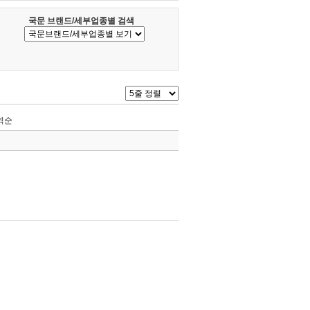
국문 브랜드/세부업종별 검색
역순