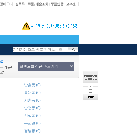
O!
/우리동네
코!
남촌동 (0)
복대동 (0)
서촌동 (0)
송정동 (0)
신성동 (0)
옥산면 (0)
정봉동 (0)