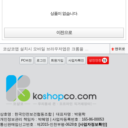
상품이 없습니다.
이전으로
코샵코앱 설치시 모바일 브라우저앱은 크롬을 권장합니다^^
맨위로
PC버전
로그인
회원가입
사업자확인
성인안전
상호명 : 한국안전보건협동조합 | 대표자명 : 박원학
개인정보관리 책임자 : 박혜영 | 사업자등록번호 : 165-86-00053
통신판매업신고번호 : 제2015-인천부평-0628호
[사업자정보확인]