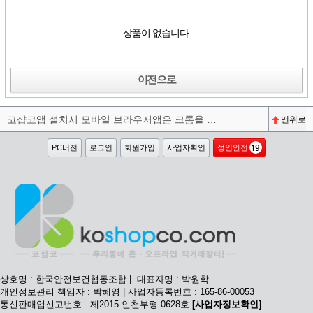
상품이 없습니다.
이전으로
코샵코앱 설치시 모바일 브라우저앱은 크롬을 권장합니다^^
맨위로
PC버전
로그인
회원가입
사업자확인
성인안전
상호명 : 한국안전보건협동조합 | 대표자명 : 박원학
개인정보관리 책임자 : 박혜영 | 사업자등록번호 : 165-86-00053
통신판매업신고번호 : 제2015-인천부평-0628호
[사업자정보확인]