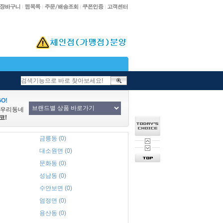
O!
/우리동네
코!
금릉동 (0)
대소원면 (0)
문화동 (0)
성남동 (0)
수안보면 (0)
엄정면 (0)
용산동 (0)