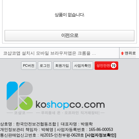
상품이 없습니다.
이전으로
코샵코앱 설치시 모바일 브라우저앱은 크롬을 권장합니다^^
맨위로
PC버전
로그인
회원가입
사업자확인
성인안전
상호명 : 한국안전보건협동조합 | 대표자명 : 박원학
개인정보관리 책임자 : 박혜영 | 사업자등록번호 : 165-86-00053
통신판매업신고번호 : 제2015-인천부평-0628호
[사업자정보확인]