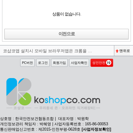
상품이 없습니다.
이전으로
코샵코앱 설치시 모바일 브라우저앱은 크롬을 권장합니다^^
맨위로
PC버전
로그인
회원가입
사업자확인
성인안전
상호명 : 한국안전보건협동조합 | 대표자명 : 박원학
개인정보관리 책임자 : 박혜영 | 사업자등록번호 : 165-86-00053
통신판매업신고번호 : 제2015-인천부평-0628호
[사업자정보확인]