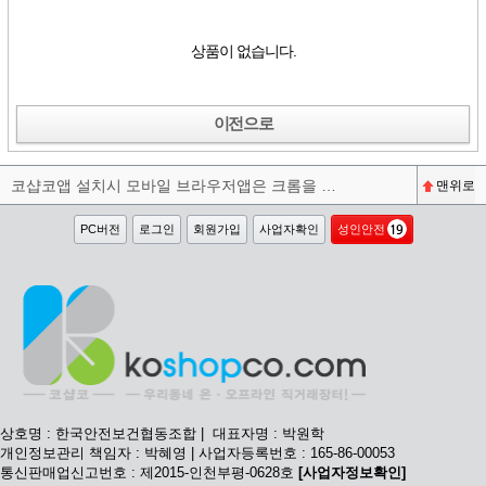
상품이 없습니다.
이전으로
코샵코앱 설치시 모바일 브라우저앱은 크롬을 권장합니다^^
맨위로
PC버전
로그인
회원가입
사업자확인
성인안전
상호명 : 한국안전보건협동조합 | 대표자명 : 박원학
개인정보관리 책임자 : 박혜영 | 사업자등록번호 : 165-86-00053
통신판매업신고번호 : 제2015-인천부평-0628호
[사업자정보확인]