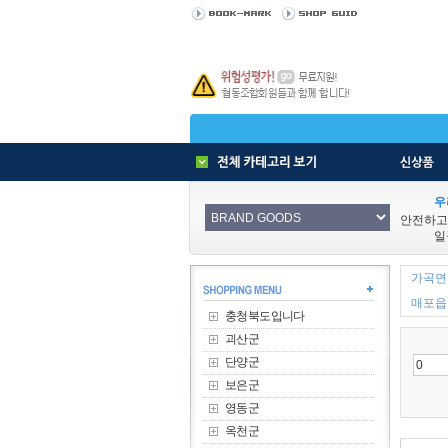
우
안전하고
일
가곡면 
매포읍 
충청북도입니다
괴산군
단양군
보은군
영동군
옥천군