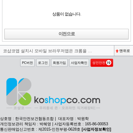
상품이 없습니다.
이전으로
코샵코앱 설치시 모바일 브라우저앱은 크롬을 권장합니다^^
맨위로
PC버전
로그인
회원가입
사업자확인
성인안전
상호명 : 한국안전보건협동조합 | 대표자명 : 박원학
개인정보관리 책임자 : 박혜영 | 사업자등록번호 : 165-86-00053
통신판매업신고번호 : 제2015-인천부평-0628호
[사업자정보확인]