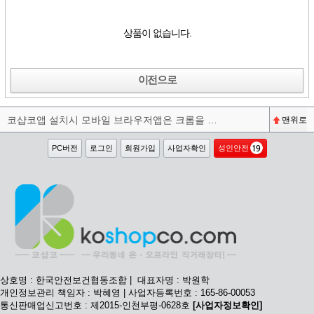
상품이 없습니다.
이전으로
코샵코앱 설치시 모바일 브라우저앱은 크롬을 권장합니다^^
맨위로
PC버전
로그인
회원가입
사업자확인
성인안전
상호명 : 한국안전보건협동조합 | 대표자명 : 박원학
개인정보관리 책임자 : 박혜영 | 사업자등록번호 : 165-86-00053
통신판매업신고번호 : 제2015-인천부평-0628호
[사업자정보확인]