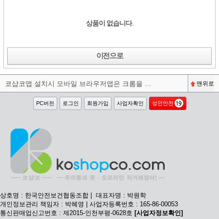
상품이 없습니다.
이전으로
코샵코앱 설치시 모바일 브라우저앱은 크롬을 권장합니다^^
맨위로
PC버전
로그인
회원가입
사업자확인
성인안전
상호명 : 한국안전보건협동조합 | 대표자명 : 박원학
개인정보관리 책임자 : 박혜영 | 사업자등록번호 : 165-86-00053
통신판매업신고번호 : 제2015-인천부평-0628호
[사업자정보확인]