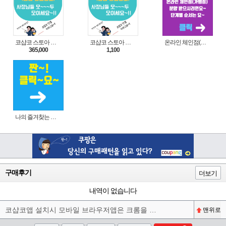
코샵코 스토아 입점 1년 이용권
코샵코 스토아 입점 1일 이용권
온라인 체인점(가맹점) 분양순서(필독)
365,000
1,100
나의 즐겨찾는 상품 리스트로 편리하게 주문하세요~(쿠팡 다이나믹 배너)
구매후기
더보기
내역이 없습니다
코샵코앱 설치시 모바일 브라우저앱은 크롬을 권장합니다^^
맨위로