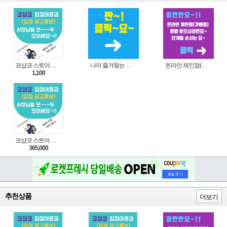
코샵코 스토아 입점 1일 이용권
나의 즐겨찾는 상품 리스트로 편리하게 주문하세요~(쿠팡 다이나믹 배너)
온라인 체인점(가맹점) 분양순서(필독)
1,100
코샵코 스토아 입점 1년 이용권
365,000
추천상품
더보기