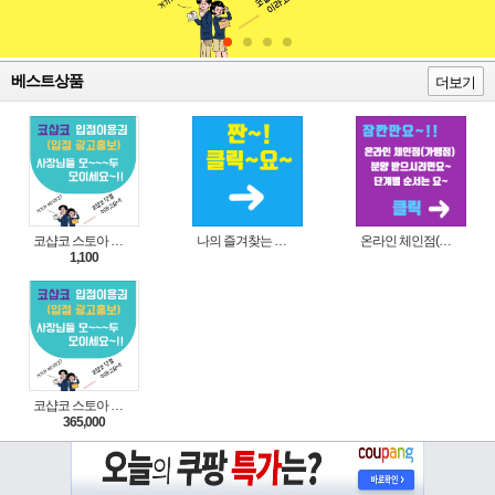
베스트상품
더보기
코샵코 스토아 입점 1일 이용권
나의 즐겨찾는 상품 리스트로 편리하게 주문하세요~(쿠팡 다이나믹 배너)
온라인 체인점(가맹점) 분양순서(필독)
1,100
코샵코 스토아 입점 1년 이용권
365,000